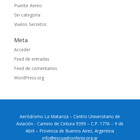
Puente Aereo
Sin categoría
Vuelos Secretos
Meta
Acceder
Feed de entradas
Feed de comentarios
WordPress.org
Aeródromo La Matanza – Centro Universitario de
Aviación - Camino de Cintura 9399 – C.P. 1776 – 9 de
Abril – Provincia de Buenos Aires, Argentina
info@escuadronfenix.org.ar