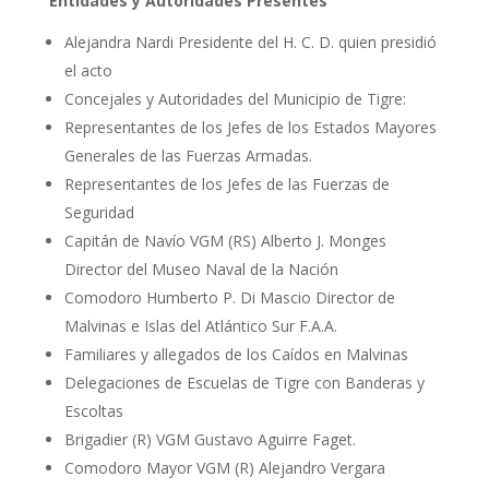
Entidades y Autoridades Presentes
Alejandra Nardi Presidente del H. C. D. quien presidió
el acto
Concejales y Autoridades del Municipio de Tigre:
Representantes de los Jefes de los Estados Mayores
Generales de las Fuerzas Armadas.
Representantes de los Jefes de las Fuerzas de
Seguridad
Capitán de Navío VGM (RS) Alberto J. Monges
Director del Museo Naval de la Nación
Comodoro Humberto P. Di Mascio Director de
Malvinas e Islas del Atlántico Sur F.A.A.
Familiares y allegados de los Caídos en Malvinas
Delegaciones de Escuelas de Tigre con Banderas y
Escoltas
Brigadier (R) VGM Gustavo Aguirre Faget.
Comodoro Mayor VGM (R) Alejandro Vergara