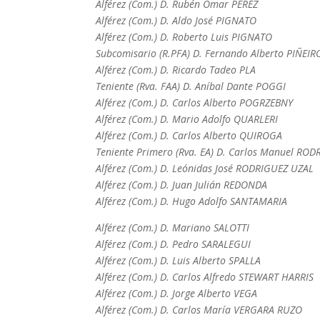
Alférez (Com.) D. Rubén Omar PEREZ
Alférez (Com.) D. Aldo José PIGNATO
Alférez (Com.) D. Roberto Luis PIGNATO
Subcomisario (R.PFA) D. Fernando Alberto PIÑEIR
Alférez (Com.) D. Ricardo Tadeo PLA
Teniente (Rva. FAA) D. Aníbal Dante POGGI
Alférez (Com.) D. Carlos Alberto POGRZEBNY
Alférez (Com.) D. Mario Adolfo QUARLERI
Alférez (Com.) D. Carlos Alberto QUIROGA
Teniente Primero (Rva. EA) D. Carlos Manuel RO
Alférez (Com.) D. Leónidas José RODRIGUEZ UZAL
Alférez (Com.) D. Juan Julián REDONDA
Alférez (Com.) D. Hugo Adolfo SANTAMARIA
Alférez (Com.) D. Mariano SALOTTI
Alférez (Com.) D. Pedro SARALEGUI
Alférez (Com.) D. Luis Alberto SPALLA
Alférez (Com.) D. Carlos Alfredo STEWART HARRIS
Alférez (Com.) D. Jorge Alberto VEGA
Alférez (Com.) D. Carlos María VERGARA RUZO