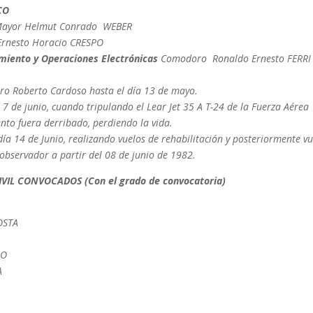
CO
ayor Helmut Conrado WEBER
rnesto Horacio CRESPO
imiento y Operaciones Electrónicas
Comodoro Ronaldo Ernesto FERRI
oro Roberto Cardoso hasta el día 13 de mayo.
 7 de junio, cuando tripulando el Lear Jet 35 A T-24 de la Fuerza Aérea
nto fuera derribado, perdiendo la vida.
 14 de Junio, realizando vuelos de rehabilitación y posteriormente vu
observador a partir del 08 de junio de 1982.
IL CONVOCADOS (Con el grado de convocatoria)
COSTA
NO
A