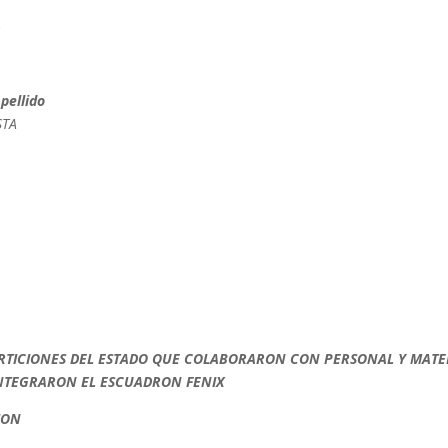
S
Apellido
STA
O
RTICIONES DEL ESTADO QUE COLABORARON CON PERSONAL Y MATE
INTEGRARON EL ESCUADRON FENIX
ION