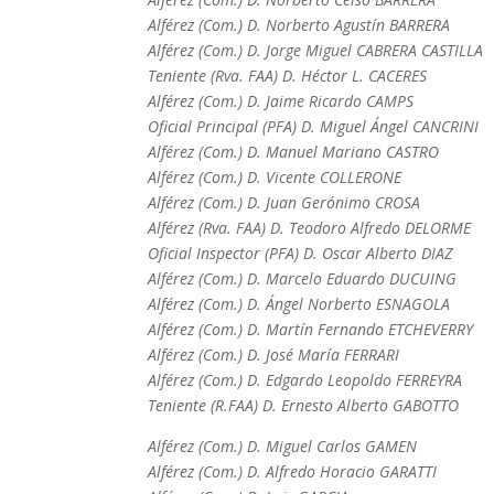
Alférez (Com.) D. Norberto Agustín BARRERA
Alférez (Com.) D. Jorge Miguel CABRERA CASTILLA
Teniente (Rva. FAA) D. Héctor L. CACERES
Alférez (Com.) D. Jaime Ricardo CAMPS
Oficial Principal (PFA) D. Miguel Ángel CANCRINI
Alférez (Com.) D. Manuel Mariano CASTRO
Alférez (Com.) D. Vicente COLLERONE
Alférez (Com.) D. Juan Gerónimo CROSA
Alférez (Rva. FAA) D. Teodoro Alfredo DELORME
Oficial Inspector (PFA) D. Oscar Alberto DIAZ
Alférez (Com.) D. Marcelo Eduardo DUCUING
Alférez (Com.) D. Ángel Norberto ESNAGOLA
Alférez (Com.) D. Martín Fernando ETCHEVERRY
Alférez (Com.) D. José María FERRARI
Alférez (Com.) D. Edgardo Leopoldo FERREYRA
Teniente (R.FAA) D. Ernesto Alberto GABOTTO
Alférez (Com.) D. Miguel Carlos GAMEN
Alférez (Com.) D. Alfredo Horacio GARATTI