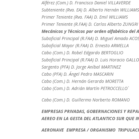
Alférez (Com.) D. Francisco Daniel VILLAVERDE
Subteniente (Rva. EA) D. Alberto Hernán WILLIAM
Primer Teniente (Rva. FAA) D. Emil WILLIAMS
Primer Teniente (R.FAA) D. Carlos Alberto ZUNGRI
Mecánicos y Técnicos por orden alfabético del 
Suboficial Principal (R.FAA) D. Miguel Amado ACO
Suboficial Mayor (R.FAA) D. Ernesto ARMELLA
Cabo (Com.) D. Robel Edgardo BERTOGLIO
Suboficial Principal (R.FAA) D. Luis Horacio GALL
Sargento (PFA) D. Jorge Aníbal MARTINEZ
Cabo (PFA) D. Ángel Pedro MASCARIN
Cabo (Com.) D. Hernán Gerardo MORETTA
Cabo (Com.) D. Adrián Martín PETROCCELLO`
Cabo (Com.) D. Guillermo Norberto ROMANO
EMPRESAS PRIVADAS, GOBERNACIONES Y REPA
AEREO EN LA GESTA DEL ATLANTICO SUR QUE 
AERONAVE EMPRESA / ORGANISMO TRIPULAC