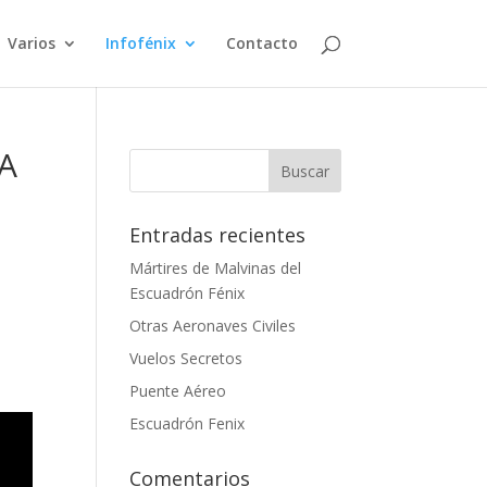
Varios
Infofénix
Contacto
LA
Entradas recientes
Mártires de Malvinas del
Escuadrón Fénix
Otras Aeronaves Civiles
Vuelos Secretos
Puente Aéreo
Escuadrón Fenix
Comentarios