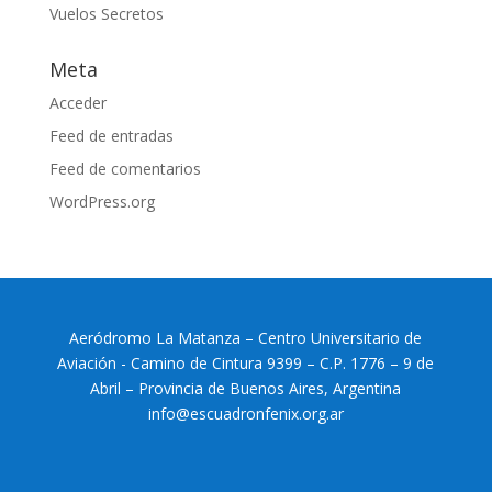
Vuelos Secretos
Meta
Acceder
Feed de entradas
Feed de comentarios
WordPress.org
Aeródromo La Matanza – Centro Universitario de
Aviación - Camino de Cintura 9399 – C.P. 1776 – 9 de
Abril – Provincia de Buenos Aires, Argentina
info@escuadronfenix.org.ar