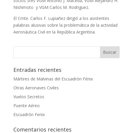
socios Sres VGM Antonio J. Maceda, VGM Alejandro H.
Nishimoto y VGM Carlos M. Rodriguez.
El Cmte. Carlos F. Lupiañez dirigió a los asistentes
palabras alusivas sobre la problemática de la actividad
Aeronáutica Civil en la República Argentina.
Entradas recientes
Mártires de Malvinas del Escuadrón Fénix
Otras Aeronaves Civiles
Vuelos Secretos
Puente Aéreo
Escuadrón Fenix
Comentarios recientes