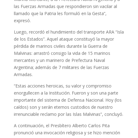
las Fuerzas Armadas que respondieron sin vacilar al
llamado que la Patria les formuló en la Gesta”,
expresó.
Luego, recordó el hundimiento del transporte ARA “Isla
de los Estados”. Aquel ataque constituyó la mayor
pérdida de marinos civiles durante la Guerra de
Malvinas: arrastró consigo la vida de 15 marinos
mercantes y un marinero de Prefectura Naval
Argentina; además de 7 militares de las Fuerzas
Armadas.
“Estas acciones heroicas, su valor y compromiso
enorgullecen a la Institución. Fueron y son una parte
importante del sistema de Defensa Nacional. Hoy (los
caídos) son y serán eternos custodios de nuestro
irrenunciable reclamo por las Islas Malvinas”, concluyó.
A continuación, el Presbítero Alberto Carlos Pita
pronunció una invocación religiosa y se hizo mención