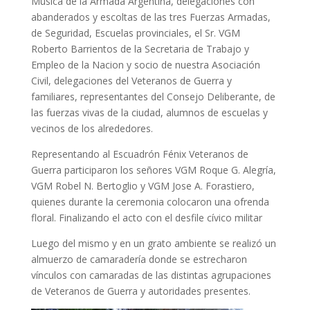
Música de la Armada Argentina, delegaciones con
abanderados y escoltas de las tres Fuerzas Armadas,
de Seguridad, Escuelas provinciales, el Sr. VGM
Roberto Barrientos de la Secretaria de Trabajo y
Empleo de la Nacion y socio de nuestra Asociación
Civil, delegaciones del Veteranos de Guerra y
familiares, representantes del Consejo Deliberante, de
las fuerzas vivas de la ciudad, alumnos de escuelas y
vecinos de los alrededores.
Representando al Escuadrón Fénix Veteranos de
Guerra participaron los señores VGM Roque G. Alegría,
VGM Robel N. Bertoglio y VGM Jose A. Forastiero,
quienes durante la ceremonia colocaron una ofrenda
floral. Finalizando el acto con el desfile cívico militar
Luego del mismo y en un grato ambiente se realizó un
almuerzo de camaradería donde se estrecharon
vínculos con camaradas de las distintas agrupaciones
de Veteranos de Guerra y autoridades presentes.