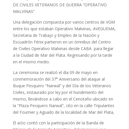
DE CIVILES VETERANOS DE GUERRA “OPERATIVO
MALVINAS”
Una delegación compuesta por varios centros de VGM
entre los que estaban Operativo Malvinas, AVEGUEMA,
Secretaria de Trabajo y Empleo de la Nación y
Escuadrón Fénix partieron en un ómnibus del Centro
de Civiles Operativo Malvinas desde CABA para llegar
a la Ciudad de Mar del Plata. Regresando por la tarde
en el mismo medio.
La ceremonia se realizó el día 09 de mayo en
conmemoración del 37° Aniversario del ataque al
Buque Pesquero “Narwal” y del Día de los Veteranos
Civiles, instaurado por ley por el hundimiento del
mismo, llevándose a cabo en el Cenotafio ubicado en
la “Plaza Pesquero Narwal”, cito en la calle Tripulantes
del Fournier y Aguado de la localidad de Mar del Plata,
El acto contó con la participación de la Banda de