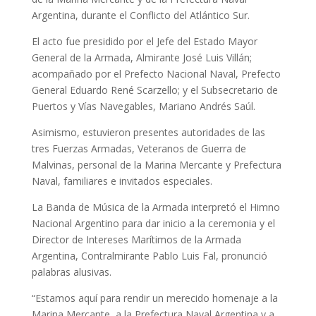
Argentina, durante el Conflicto del Atlántico Sur.
El acto fue presidido por el Jefe del Estado Mayor
General de la Armada, Almirante José Luis Villán;
acompañado por el Prefecto Nacional Naval, Prefecto
General Eduardo René Scarzello; y el Subsecretario de
Puertos y Vías Navegables, Mariano Andrés Saúl.
Asimismo, estuvieron presentes autoridades de las
tres Fuerzas Armadas, Veteranos de Guerra de
Malvinas, personal de la Marina Mercante y Prefectura
Naval, familiares e invitados especiales.
La Banda de Música de la Armada interpretó el Himno
Nacional Argentino para dar inicio a la ceremonia y el
Director de Intereses Marítimos de la Armada
Argentina, Contralmirante Pablo Luis Fal, pronunció
palabras alusivas.
“Estamos aquí para rendir un merecido homenaje a la
Marina Mercante, a la Prefectura Naval Argentina y a