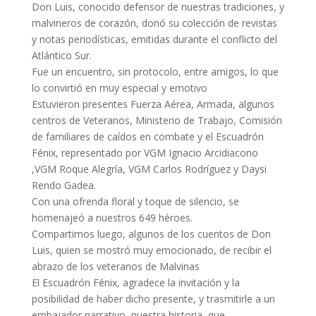
Don Luis, conocido defensor de nuestras tradiciones, y
malvineros de corazón, donó su colección de revistas
y notas periodísticas, emitidas durante el conflicto del
Atlántico Sur.
Fue un encuentro, sin protocolo, entre amigos, lo que
lo convirtió en muy especial y emotivo
Estuvieron presentes Fuerza Aérea, Armada, algunos
centros de Veteranos, Ministerio de Trabajo, Comisión
de familiares de caídos en combate y el Escuadrón
Fénix, representado por VGM Ignacio Arcidiacono
,VGM Roque Alegría, VGM Carlos Rodríguez y Daysi
Rendo Gadea.
Con una ofrenda floral y toque de silencio, se
homenajeó a nuestros 649 héroes.
Compartimos luego, algunos de los cuentos de Don
Luis, quien se mostró muy emocionado, de recibir el
abrazo de los veteranos de Malvinas
El Escuadrón Fénix, agradece la invitación y la
posibilidad de haber dicho presente, y trasmitirle a un
embajador narrativo nuestra historia, que