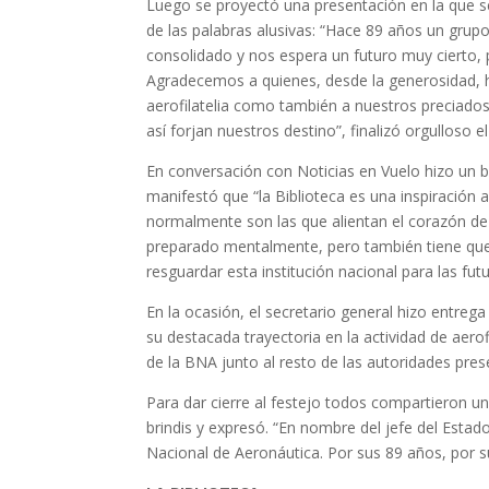
Luego se proyectó una presentación en la que s
de las palabras alusivas: “Hace 89 años un grup
consolidado y nos espera un futuro muy cierto,
Agradecemos a quienes, desde la generosidad, 
aerofilatelia como también a nuestros preciados
así forjan nuestros destino”, finalizó orgulloso e
En conversación con Noticias en Vuelo hizo un b
manifestó que “la Biblioteca es una inspiración 
normalmente son las que alientan el corazón de 
preparado mentalmente, pero también tiene que
resguardar esta institución nacional para las fut
En la ocasión, el secretario general hizo entreg
su destacada trayectoria en la actividad de aerofi
de la BNA junto al resto de las autoridades pres
Para dar cierre al festejo todos compartieron un
brindis y expresó. “En nombre del jefe del Estado
Nacional de Aeronáutica. Por sus 89 años, por su