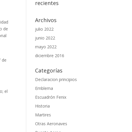
recientes
Archivos
lidad
to de
julio 2022
onal
junio 2022
mayo 2022
diciembre 2016
” de
Categorías
Declaracion principios
Emblema
o; el
Escuadrón Fenix
Historia
Martires
Otras Aeronaves