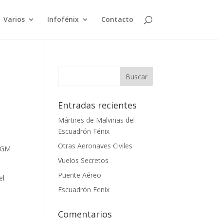
Varios
Infofénix
Contacto
Entradas recientes
Mártires de Malvinas del
Escuadrón Fénix
Otras Aeronaves Civiles
 VGM
Vuelos Secretos
Puente Aéreo
el
Escuadrón Fenix
Comentarios