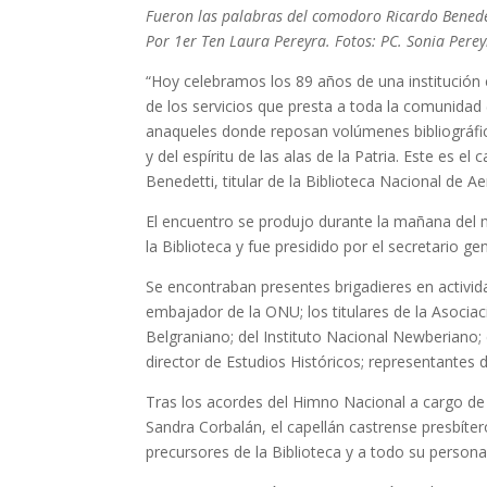
Fueron las palabras del comodoro Ricardo Benedet
Por 1er Ten Laura Pereyra. Fotos: PC. Sonia Pere
“Hoy celebramos los 89 años de una institución cu
de los servicios que presta a toda la comunida
anaqueles donde reposan volúmenes bibliográfi
y del espíritu de las alas de la Patria. Este es 
Benedetti, titular de la Biblioteca Nacional de A
El encuentro se produjo durante la mañana del 
la Biblioteca y fue presidido por el secretario ge
Se encontraban presentes brigadieres en actividad 
embajador de la ONU; los titulares de la Asociac
Belgraniano; del Instituto Nacional Newberiano; 
director de Estudios Históricos; representantes 
Tras los acordes del Himno Nacional a cargo de l
Sandra Corbalán, el capellán castrense presbíter
precursores de la Biblioteca y a todo su persona