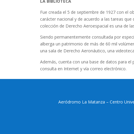
LA BIBLIOTECA
Fue creada el 5 de septiembre de 1927 con el ob
carácter nacional y de acuerdo a las tareas que 
colección de Derecho Aeroespacial es una de l
Siendo permanentemente consultada por especial
alberga un patrimonio de más de 60 mil volúmene
una sala de Derecho Aeronáutico, una videotec
Además, cuenta con una base de datos para el p
consulta en Internet y vía correo electrónico.
Aeródromo La Matanza – Centro Universi