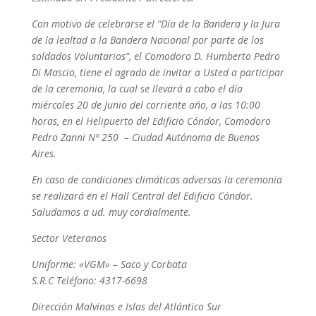
Con motivo de celebrarse el “Día de la Bandera y la Jura
de la lealtad a la Bandera Nacional por parte de los
soldados Voluntarios”, el Comodoro D. Humberto Pedro
Di Mascio, tiene el agrado de invitar a Usted a participar
de
la ceremonia, la cual se llevará a cabo el día
miércoles 20 de Junio del corriente año, a las 10:00
horas, en el Helipuerto del Edificio Cóndor, Comodoro
Pedro Zanni Nº 250 – Ciudad Autónoma de Buenos
Aires.
En caso de condiciones climáticas adversas la ceremonia
se realizará en el Hall Central del Edificio Cóndor.
Saludamos a ud. muy cordialmente.
Sector Veteranos
Uniforme: «VGM» – Saco y Corbata
S.R.C Teléfono: 4317-6698
Dirección Malvinas e Islas del Atlántico Sur