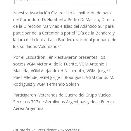
Nuestra Asociación Civil recibió la invitación de parte
del Comodoro D. Humberto Pedro Di Mascio, Director
de la Dirección Malvinas e Islas del Atlántico Sur para
participar de la Ceremonia por el “Día de la Bandera y
la Jura de la lealtad a la Bandera Nacional por parte de
los soldados Voluntarios”
Por el Escuadrón Fénix estuvieron presentes los
socios VGM Víctor A. de la Fuente, VGM Antonio J.
Maceda, VGM Alejandro H Nishimoto, VGM Jorge L
Páez Allende, VGM Jorge L Rodriguez, VGM Carlos M.
Rodríguez y VGM Fernando Soldan
Participaron Veteranos de Guerra del Grupo Vuelos
Secretos 707 de Aerolíneas Argentinas y de la Fuerza
Aérea Argentina.
Estimado Sr. Presidente / Directores: