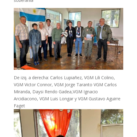
soberanía
De izq. a derecha: Carlos Lupiañez, VGM Lili Colino,
VGM Victor Connor, VGM Jorge Taranto VGM Carlos
Miranda, Daysi Rendo Gadea,VGM Ignacio
Arcidiacono, VGM Luis Longar y VGM Gustavo Aguirre
Faget