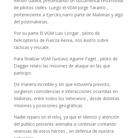
Rendo Gadea, presentando un documental testimonial
de pilotos civiles. Luego el VGM Jorge Taranto ,
perteneciente a Ejercito,narro parte de Malvinas y algo
del postmalvinas.
Por su parte El VGM Luis Longar , piloto de
helicopteros de Fuerza Aerea, nos ilustro sobre
tácticas y rescate.
Para finalizar VGM Gustavo Aguirre Faget , piloto de
Dagger relato las misiones de ataque en las que
participo.
De manera increible y sin que estuviera previsto,
surgieron coincidencias e interacciones ocurridas en
Malvinas, entre todos los Veteranos , desde distintas
misiones y posiciones geográficas.
Nadie reparo en el reloj, ya que el silencio y atención
del publico presente animaba a continuar contando
vivencias de estos héroes , en defensa de nuestra