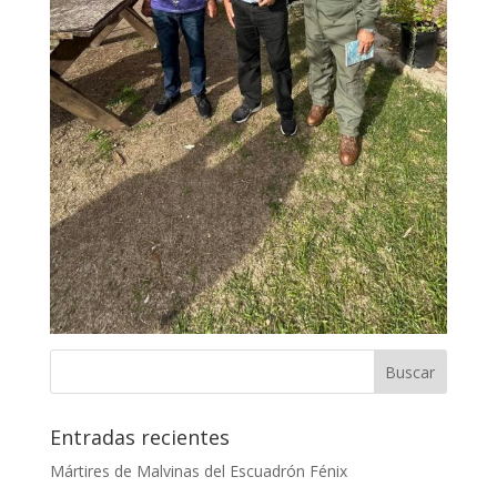
Entradas recientes
Mártires de Malvinas del Escuadrón Fénix