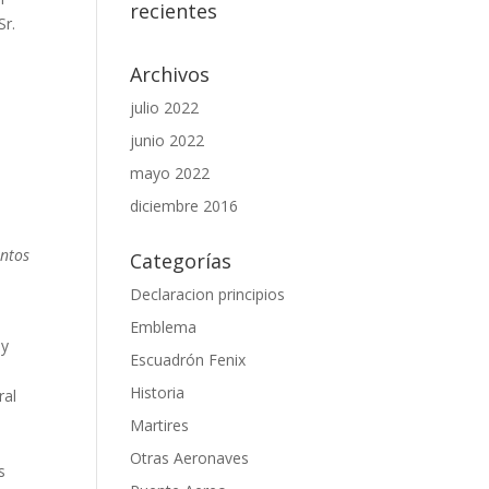
recientes
Sr.
Archivos
julio 2022
junio 2022
mayo 2022
diciembre 2016
entos
Categorías
Declaracion principios
Emblema
 y
Escuadrón Fenix
Historia
ral
Martires
Otras Aeronaves
s