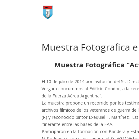
Muestra Fotografica 
Muestra Fotográfica “Ac
El 10 de julio de 2014 por invitación del Sr. Di
Vergara concurrimos al Edificio Cóndor, a la ce
de la Fuerza Aérea Argentina”.
La muestra propone un recorrido por los testimon
archivos fílmicos de los veteranos de guerra de
(R) y reconocido pintor Exequiel F. Martínez. Es
itinerante entre las bases de la FAA.
Participaron en la formación con Bandera y Est
M Rodríguez, con el estandarte el Sr. VGM Víctor