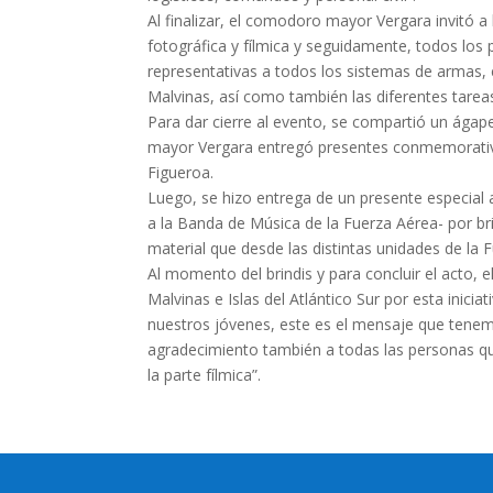
Al finalizar, el comodoro mayor Vergara invitó a 
fotográfica y fílmica y seguidamente, todos los 
representativas a todos los sistemas de armas, 
Malvinas, así como también las diferentes tarea
Para dar cierre al evento, se compartió un ágap
mayor Vergara entregó presentes conmemorativos
Figueroa.
Luego, se hizo entrega de un presente especial a
a la Banda de Música de la Fuerza Aérea- por br
material que desde las distintas unidades de la 
Al momento del brindis y para concluir el acto, e
Malvinas e Islas del Atlántico Sur por esta inici
nuestros jóvenes, este es el mensaje que tenem
agradecimiento también a todas las personas que 
la parte fílmica”.