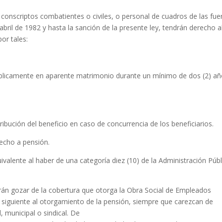
onscriptos combatientes o civiles, o personal de cuadros de las fue
abril de 1982 y hasta la sanción de la presente ley, tendrán derecho a
or tales:
úblicamente en aparente matrimonio durante un mínimo de dos (2) a
ribución del beneficio en caso de concurrencia de los beneficiarios.
recho a pensión.
valente al haber de una categoría diez (10) de la Administración Públ
rán gozar de la cobertura que otorga la Obra Social de Empleados
mes siguiente al otorgamiento de la pensión, siempre que carezcan de
, municipal o sindical. De