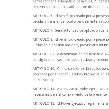
corresponderle el beneficio de la O.S.E.P., deb
realizan al resto de los afiliados de dicha obra so
ARTICULO 6.- El beneficio creado por la present
cedida ni transferida total o parcialmente, ni co
ARTICULO 7.- Será autoridad de aplicación de la p
ARTICULO 8.- El beneficio creado por la presen
jubilación o pensión nacional, provincial o munic
ARTICULO 9.- La denominación del beneficio «Pe
consignarse en las solicitudes, recibos y creden
ARTICULO 10.- Con la sanción de la Ley los bene
otorgada por el Poder Ejecutivo Provincial. En 
de Malvinas».
ARTICULO 11.- Autorizase al Poder Ejecutivo a r
necesarias para el cumplimiento de la presente l
ARTICULO 12.- El Poder Ejecutivo reglamentará l