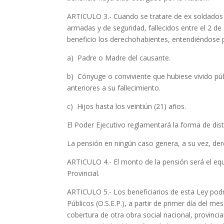
ARTICULO 3.- Cuando se tratare de ex soldados c
armadas y de seguridad, fallecidos entre el 2 de 
beneficio los derechohabientes, entendiéndose p
a) Padre o Madre del causante.
b) Cónyuge o conviviente que hubiese vivido p
anteriores a su fallecimiento.
c) Hijos hasta los veintiún (21) años.
El Poder Ejecutivo reglamentará la forma de dist
La pensión en ningún caso genera, a su vez, de
ARTICULO 4.- El monto de la pensión será el equi
Provincial.
ARTICULO 5.- Los beneficiarios de esta Ley pod
Públicos (O.S.E.P.), a partir de primer día del 
cobertura de otra obra social nacional, provincial