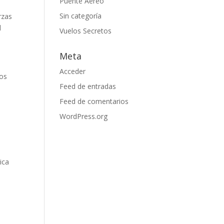
Puente Aereo
Sin categoría
rzas
l
Vuelos Secretos
Meta
Acceder
ños
Feed de entradas
Feed de comentarios
WordPress.org
ica