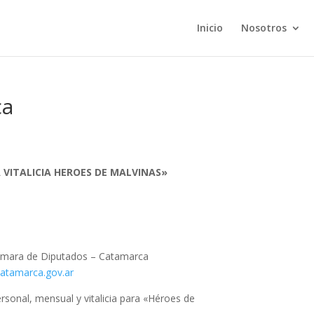
Inicio
Nosotros
ca
 VITALICIA HEROES DE MALVINAS»
Cámara de Diputados – Catamarca
atamarca.gov.ar
sonal, mensual y vitalicia para «Héroes de