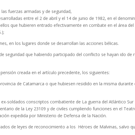
las fuerzas armadas y de seguridad,
sarrolladas entre el 2 de abril y el 14 de junio de 1982, en el denomi
uellos que hubieren entrado efectivamente en combate en el área del
.);
es, en los lugares donde se desarrollan las acciones bélicas.
de seguridad que habiendo participado del conflicto se hayan ido de r
pensión creada en el artículo precedente, los siguientes:
 provincia de Catamarca o que hubiesen residido en la misma durante
ex-soldados conscriptos combatiente de La guerra del Atlántico Sur
entario de la Ley 23109 y de civiles cumpliendo funciones en el Teat
ación expedida por Ministerio de Defensa de la Nación.
rivados de leyes de reconocimiento a los Héroes de Malvinas, salvo qu