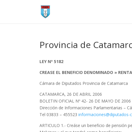
Provincia de Catamar
LEY Nº 5182
CREASE EL BENEFICIO DENOMINADO » RENTA
Cámara de Diputados Provincia de Catamarca
CATAMARCA, 26 DE ABRIL 2006
BOLETIN OFICIAL Nº 42- 26 DE MAYO DE 2006
Dirección de Informaciones Parlamentarias – 
Tel 03833 – 455523
informaciones@diputados-c
ARTICULO 1.- Creáse un beneficio de pensión per