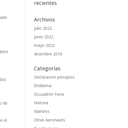
recientes
nado
Archivos
julio 2022
junio 2022
mayo 2022
etiro
diciembre 2016
Categorías
Declaracion principios
 dos
Emblema
Escuadrón Fenix
Historia
ro de
Martires
Otras Aeronaves
e el